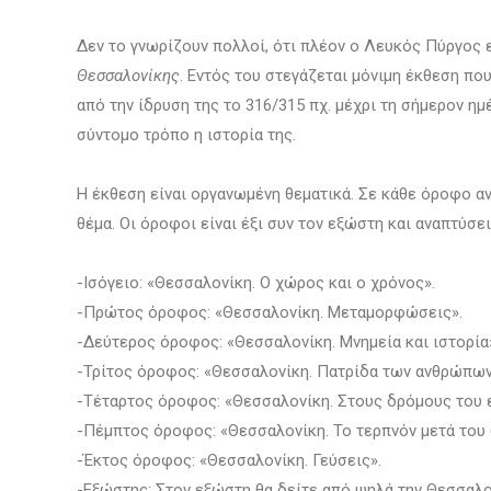
Δεν το γνωρίζουν πολλοί, ότι πλέον ο Λευκός Πύργος 
Θεσσαλονίκης
. Εντός του στεγάζεται μόνιμη έκθεση πο
από την ίδρυση της το 316/315 πχ. μέχρι τη σήμερον η
σύντομο τρόπο η ιστορία της.
Η έκθεση είναι οργανωμένη θεματικά. Σε κάθε όροφο α
θέμα. Οι όροφοι είναι έξι συν τον εξώστη και αναπτύσει
-Ισόγειο: «Θεσσαλονίκη. Ο χώρος και ο χρόνος».
-Πρώτος όροφος: «Θεσσαλονίκη. Μεταμορφώσεις».
-Δεύτερος όροφος: «Θεσσαλονίκη. Μνημεία και ιστορία
-Τρίτος όροφος: «Θεσσαλονίκη. Πατρίδα των ανθρώπων
-Τέταρτος όροφος: «Θεσσαλονίκη. Στους δρόμους του 
-Πέμπτος όροφος: «Θεσσαλονίκη. Το τερπνόν μετά του
-Έκτος όροφος: «Θεσσαλονίκη. Γεύσεις».
-Εξώστης: Στον εξώστη θα δείτε από ψηλά την Θεσσαλον