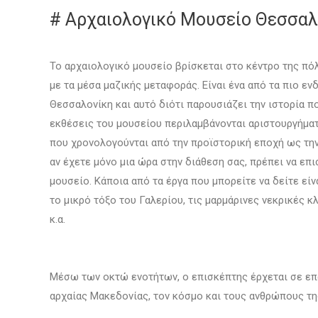
# Αρχαιολογικό Μουσείο Θεσσαλ
Το αρχαιολογικό μουσείο βρίσκεται στο κέντρο της πό
με τα μέσα μαζικής μεταφοράς. Είναι ένα από τα πιο ε
Θεσσαλονίκη και αυτό διότι παρουσιάζει την ιστορία π
εκθέσεις του μουσείου περιλαμβάνονται αριστουργήματ
που χρονολογούνται από την προϊστορική εποχή ως την
αν έχετε μόνο μια ώρα στην διάθεση σας, πρέπει να επ
μουσείο. Κάποια από τα έργα που μπορείτε να δείτε εί
το μικρό τόξο του Γαλερίου, τις μαρμάρινες νεκρικές κ
κ.α.
Μέσω των οκτώ ενοτήτων, ο επισκέπτης έρχεται σε επ
αρχαίας Μακεδονίας, τον κόσμο και τους ανθρώπους της