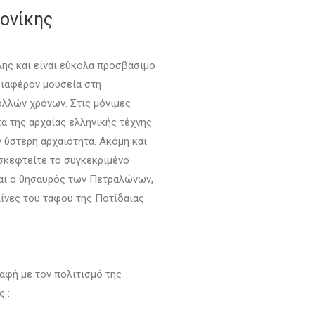
ονίκης
λης και είναι εύκολα προσβάσιμο
νδιαφέρον μουσεία στη
ολλών χρόνων. Στις μόνιμες
α της αρχαίας ελληνικής τέχνης
 ύστερη αρχαιότητα. Ακόμη και
ισκεφτείτε το συγκεκριμένο
ναι ο θησαυρός των Πετραλώνων,
λίνες του τάφου της Ποτίδαιας
αφή με τον πολιτισμό της
 :