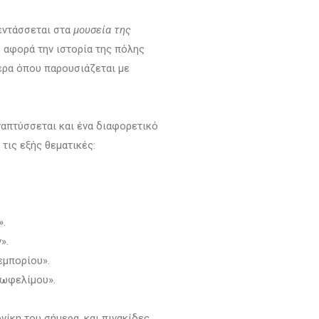
εντάσσεται στα
μουσεία της
υ αφορά την ιστορία της πόλης
μέρα όπου παρουσιάζεται με
ναπτύσσεται και ένα διαφορετικό
 τις εξής θεματικές:
».
».
εμπορίου».
 ωφελίμου».
ίκη του σήμερα, και πινακίδες