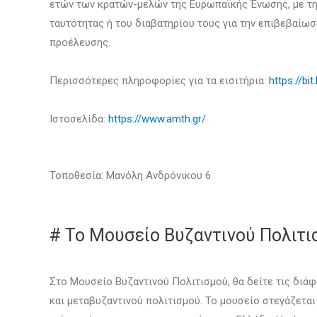
ετών των κρατών-μελών της Ευρωπαϊκής Ένωσης, με την
ταυτότητας ή του διαβατηρίου τους για την επιβεβαίωσ
προέλευσης.
Περισσότερες πληροφορίες για τα εισιτήρια:
https://bit
Ιστοσελίδα:
https://www.amth.gr/
Τοποθεσία: Μανόλη Ανδρόνικου 6
# Το Μουσείο Βυζαντινού Πολιτι
Στο Μουσείο Βυζαντινού Πολιτισμού, θα δείτε τις διά
και μεταβυζαντινού πολιτισμού. Το μουσείο στεγάζεται