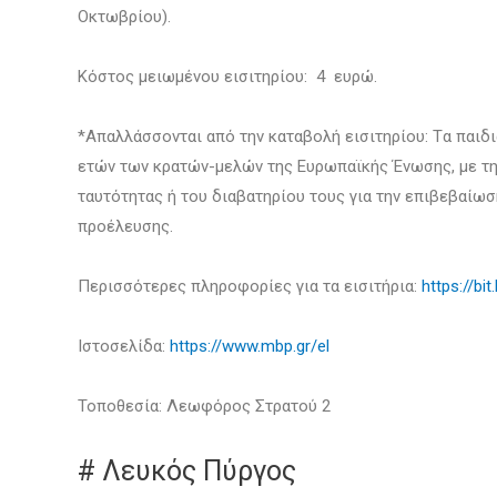
Οκτωβρίου).
Κόστος μειωμένου εισιτηρίου: 4 ευρώ.
*Απαλλάσσονται από την καταβολή εισιτηρίου: Tα παιδιά
ετών των κρατών-μελών της Ευρωπαϊκής Ένωσης, με την
ταυτότητας ή του διαβατηρίου τους για την επιβεβαίωσ
προέλευσης.
Περισσότερες πληροφορίες για τα εισιτήρια:
https://bit
Ιστοσελίδα:
https://www.mbp.gr/el
Τοποθεσία: Λεωφόρος Στρατού 2
# Λευκός Πύργος