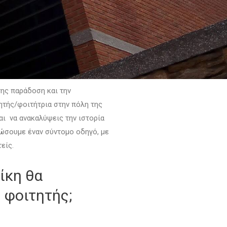
της παράδοση και την
ητής/φοιτήτρια στην πόλη της
αι να ανακαλύψεις την ιστορία
ώσουμε έναν σύντομο οδηγό, με
είς.
ίκη θα
 φοιτητής;