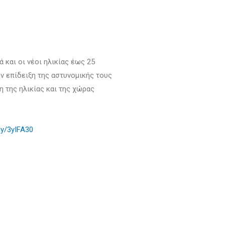
 και οι νέοι ηλικίας έως 25
 επίδειξη της αστυνομικής τους
η της ηλικίας και της χώρας
.ly/3yIFA30