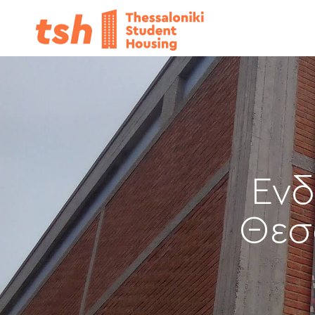
Ενδ
Θεσ