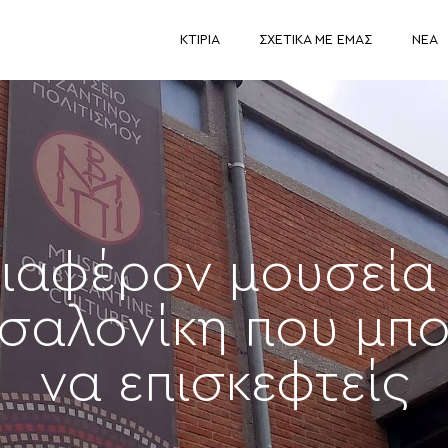
ΚΤΊΡΙΑ
ΣΧΕΤΙΚΆ ΜΕ ΕΜΆΣ
ΝΈΑ
ιαφέρον μουσεία
σαλονίκη που μπο
να επισκεφτείς