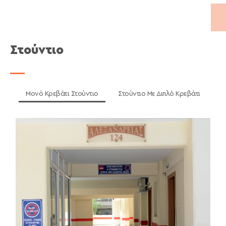
Στούντιο
Μονό Κρεβάτι Στούντιο
Στούντιο Με Διπλό Κρεβάτι