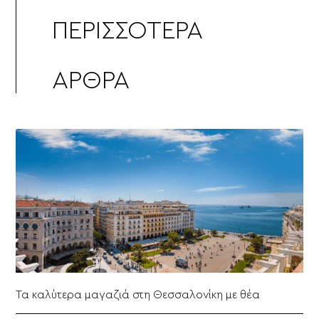
ΠΕΡΙΣΣΌΤΕΡΑ
ΆΡΘΡΑ
Τα καλύτερα μαγαζιά στη Θεσσαλονίκη με θέα