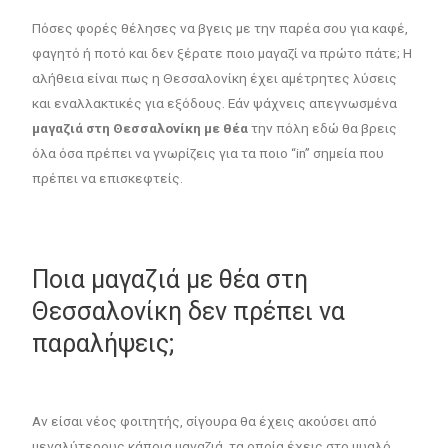
Πόσες φορές θέλησες να βγεις με την παρέα σου για καφέ,
φαγητό ή ποτό και δεν ξέρατε ποιο μαγαζί να πρώτο πάτε; Η
αλήθεια είναι πως η Θεσσαλονίκη έχει αμέτρητες λύσεις
και εναλλακτικές για εξόδους. Εάν ψάχνεις απεγνωσμένα
μαγαζιά στη Θεσσαλονίκη με θέα
την πόλη εδώ θα βρεις
όλα όσα πρέπει να γνωρίζεις για τα ποιο “in” σημεία που
πρέπει να επισκεφτείς.
Ποια μαγαζιά με θέα στη
Θεσσαλονίκη δεν πρέπει να
παραλήψεις;
Αν είσαι νέος φοιτητής, σίγουρα θα έχεις ακούσει από
μεγαλύτερους κάποια μαγαζιά, τα οποία έχεις στο μυαλό