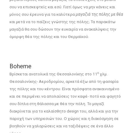
σου να επισκεφτείς και εσύ. Γιατί όμως να μην κάνεις και
μόνος σου έρευνα για τα καλύτερα
μαγαζιά της πόλης με θέα
και μετά να το παίζεις γνώστης της πόλης; Τα παρακάτω
μαγαζιά θα σου δώσουν την ευκαιρία να ανακαλύψεις την
όμορφη θέα της πόλης και του Θερμαϊκού.
Boheme
ο
Βρίσκεται ανατολικά της Θεσσαλονίκης στο 11
χλμ.
Θεσσαλονίκης- Αεροδρομίου, αρκετά έξω από τη φασαρία
της πόλης και του κέντρου. Είναι πρόσφατα ανακαινισμένο
και σε περιμένει να απολαύσεις τον καφέ- ποτό και φαγητό
σου δίπλα στη θάλασσα με θέα την πόλη. Το μαγαζί
διακρίνεται για το καλαίσθητο design του, αλλά και για την
παροχή των υπηρεσιών του. Ο χώρος και η διακόσμηση σε
βοηθούν να χαλαρώσεις και να ταξιδέψεις σε ένα άλλο