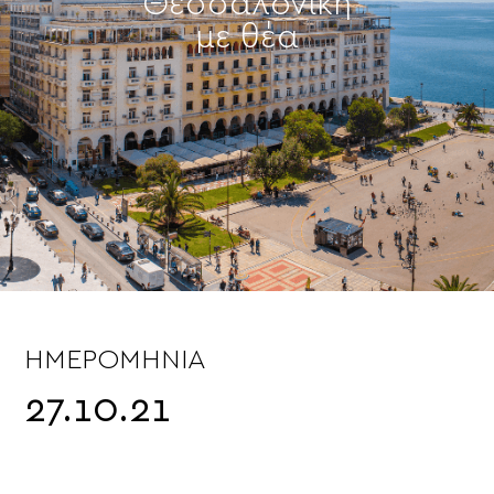
Θεσσαλονίκη
με θέα
ΗΜΕΡΟΜΗΝΊΑ
27.10.21