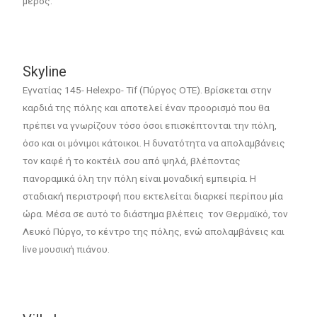
μέρος.
Skyline
Εγνατίας 145- Helexpo- Tif (Πύργος ΟΤΕ). Βρίσκεται στην
καρδιά της πόλης και αποτελεί έναν προορισμό που θα
πρέπει να γνωρίζουν τόσο όσοι επισκέπτονται την πόλη,
όσο και οι μόνιμοι κάτοικοι. Η δυνατότητα να απολαμβάνεις
τον καφέ ή το κοκτέιλ σου από ψηλά, βλέποντας
πανοραμικά όλη την πόλη είναι μοναδική εμπειρία. Η
σταδιακή περιστροφή που εκτελείται διαρκεί περίπου μία
ώρα. Μέσα σε αυτό το διάστημα βλέπεις τον Θερμαϊκό, τον
Λευκό Πύργο, το κέντρο της πόλης, ενώ απολαμβάνεις και
live μουσική πιάνου.