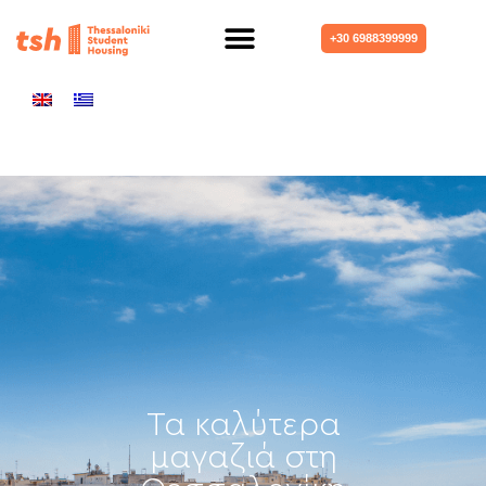
+30 6988399999
Τα καλύτερα
μαγαζιά στη