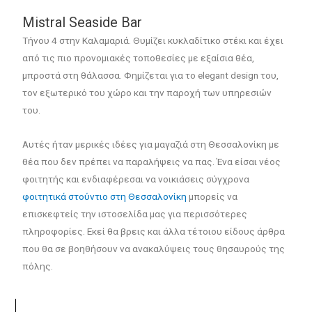
Mistral Seaside Bar
Τήνου 4 στην Καλαμαριά. Θυμίζει κυκλαδίτικο στέκι και έχει
από τις πιο προνομιακές τοποθεσίες με εξαίσια θέα,
μπροστά στη θάλασσα. Φημίζεται για το elegant design του,
τον εξωτερικό του χώρο και την παροχή των υπηρεσιών
του.
Αυτές ήταν μερικές ιδέες για μαγαζιά στη Θεσσαλονίκη με
θέα που δεν πρέπει να παραλήψεις να πας. Ένα είσαι νέος
φοιτητής και ενδιαφέρεσαι να νοικιάσεις σύγχρονα
φοιτητικά στούντιο στη Θεσσαλονίκη
μπορείς να
επισκεφτείς την ιστοσελίδα μας για περισσότερες
πληροφορίες. Εκεί θα βρεις και άλλα τέτοιου είδους άρθρα
που θα σε βοηθήσουν να ανακαλύψεις τους θησαυρούς της
πόλης.